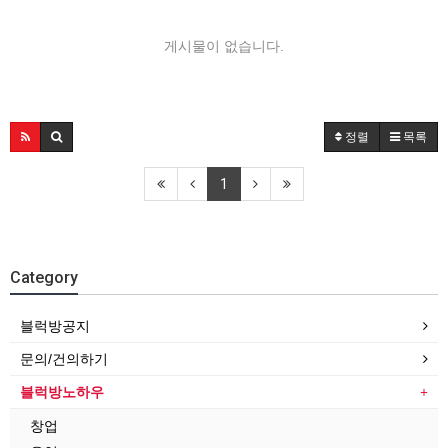
게시물이 없습니다.
정렬
목록
1
Category
블럭방공지
문의/건의하기
블럭방노하우
창업