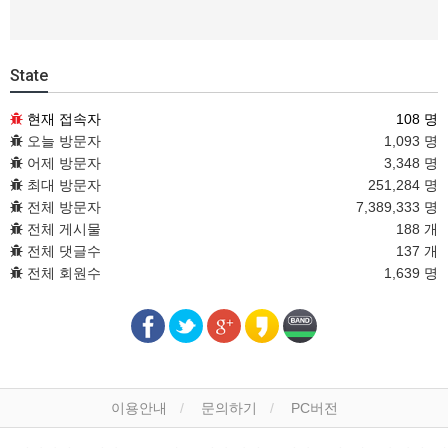
State
현재 접속자
108 명
오늘 방문자
1,093 명
어제 방문자
3,348 명
최대 방문자
251,284 명
전체 방문자
7,389,333 명
전체 게시물
188 개
전체 댓글수
137 개
전체 회원수
1,639 명
이용안내
문의하기
PC버전