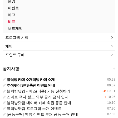
운영
이벤트
레고
비즈
보드게임
프로그램 시작
채팅
포인트 구매
공지사항
+
블럭방 카페 소개럭방 카페 소개
05.28
추석맞이 SMS 충전 이벤트 안내
09.07
블럭방닷컴 - 비즈(디폼) 기능 신청하기
03.11
+18
스마트 책자 링크 외부 공개 금지 안내
10.26
+1
블럭방닷컴 네이버 카페 회원 등급 안내
10.10
블럭방닷컴 프로그램 소개 이벤트
07.30
[공동구매] 여름 이벤트 부채 공동 구매 안내
07.03