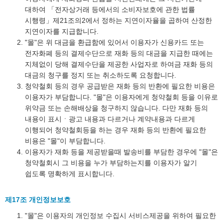
대하여 「전자상거래 등에서의 소비자보호에 관한 법률
시행령」제21조의2에서 정하는 지연이자율을 곱하여 산정한
지연이자를 지급합니다.
"몰"은 위 대금을 환급함에 있어서 이용자가 신용카드 또는
전자화폐 등의 결제수단으로 재화 등의 대금을 지급한 때에는
지체없이 당해 결제수단을 제공한 사업자로 하여금 재화 등의
대금의 청구를 정지 또는 취소하도록 요청합니다.
청약철회 등의 경우 공급받은 재화 등의 반환에 필요한 비용은
이용자가 부담합니다. "몰"은 이용자에게 청약철회 등을 이유로
위약금 또는 손해배상을 청구하지 않습니다. 다만 재화 등의
내용이 표시ㆍ광고 내용과 다르거나 계약내용과 다르게
이행되어 청약철회등을 하는 경우 재화 등의 반환에 필요한
비용은 "몰"이 부담합니다.
이용자가 재화 등을 제공받을때 발송비를 부담한 경우에 "몰"은
청약철회시 그 비용을 누가 부담하는지를 이용자가 알기
쉽도록 명확하게 표시합니다.
제17조 개인정보보호
"몰"은 이용자의 개인정보 수집시 서비스제공을 위하여 필요한