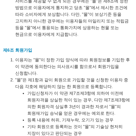
서비스를 제공할 수 없게 되는 경우에는 "몰"은 제8조에 정한
방법으로 이용자에게 통지하고 당초 "몰"에서 제시한 조건에
따라 소비자에게 보상합니다. 다만, "몰"이 보상기준 등을
고지하지 아니한 경우에는 이용자들의 마일리지 또는 적립금
등을 "몰"에서 통용되는 통화가치에 상응하는 현물 또는
현금으로 이용자에게 지급합니다.
제6조 회원가입
이용자는 "몰"이 정한 가입 양식에 따라 회원정보를 기입한 후
이 약관에 동의한다는 의사표시를 함으로서 회원가입을
신청합니다.
"몰"은 제1항과 같이 회원으로 가입할 것을 신청한 이용자 중
다음 각호에 해당하지 않는 한 회원으로 등록합니다.
가입신청자가 이 약관 제7조제3항에 의하여 이전에
회원자격을 상실한 적이 있는 경우, 다만 제7조제3항에
의한 회원자격 상실후 3년이 경과한 자로서 "몰"의
회원재가입 승낙을 얻은 경우에는 예외로 한다.
등록 내용에 허위, 기재누락, 오기가 있는 경우
기타 회원으로 등록하는 것이 "몰"의 기술상 현저히
지장이 있다고 판단되는 경우