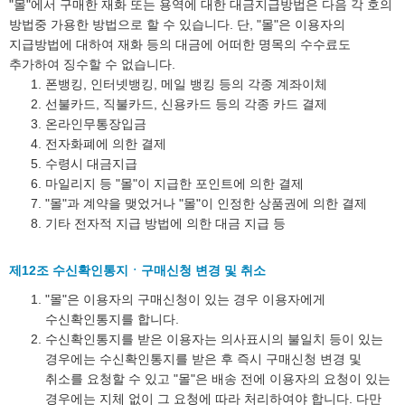
"몰"에서 구매한 재화 또는 용역에 대한 대금지급방법은 다음 각 호의
방법중 가용한 방법으로 할 수 있습니다. 단, "몰"은 이용자의
지급방법에 대하여 재화 등의 대금에 어떠한 명목의 수수료도
추가하여 징수할 수 없습니다.
폰뱅킹, 인터넷뱅킹, 메일 뱅킹 등의 각종 계좌이체
선불카드, 직불카드, 신용카드 등의 각종 카드 결제
온라인무통장입금
전자화폐에 의한 결제
수령시 대금지급
마일리지 등 "몰"이 지급한 포인트에 의한 결제
"몰"과 계약을 맺었거나 "몰"이 인정한 상품권에 의한 결제
기타 전자적 지급 방법에 의한 대금 지급 등
제12조 수신확인통지ㆍ구매신청 변경 및 취소
"몰"은 이용자의 구매신청이 있는 경우 이용자에게
수신확인통지를 합니다.
수신확인통지를 받은 이용자는 의사표시의 불일치 등이 있는
경우에는 수신확인통지를 받은 후 즉시 구매신청 변경 및
취소를 요청할 수 있고 "몰"은 배송 전에 이용자의 요청이 있는
경우에는 지체 없이 그 요청에 따라 처리하여야 합니다. 다만