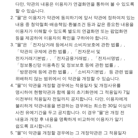
다만, 약관의 내용은 이용자가 연결화면을 통하여 볼 수 있도록
할 수 있습니다.
"몰"은 이용자가 약관에 동의하기에 앞서 약관에 정하여져 있는
내용 중 청약철회·배송책임·환불조건 등과 같은 중요한 내용을
이용자가 이해할 수 있도록 별도의 연결화면 또는 팝업화면
등을 제공하여 이용자의 확인을 구하여야 합니다.
"몰"은 「전자상거래 등에서의 소비자보호에 관한 법률」,
「약관의 규제에 관한 법률」, 「전자문서 및
전자거래기본법」, 「전자금융거래법」, 「전자서명법」,
「정보통신망 이용촉진 및 정보보호 등에 관한 법률」,
「방문판매 등에 관한 법률」, 「소비자기본법」 등 관련 법을
위배하지 않는 범위에서 이 약관을 개정할 수 있습니다.
"몰"이 약관을 개정할 경우에는 적용일자 및 개정사유를
명시하여 현행약관과 함께 몰의 초기화면에 그 적용일자 7일
이전부터 적용일자 전일까지 공지합니다. 다만, 이용자에게
불리하게 약관내용을 변경하는 경우에는 최소한 30일 이상의
사전 유예기간을 두고 공지합니다. 이 경우 "몰“은 개정 전
내용과 개정 후 내용을 명확하게 비교하여 이용자가 알기
쉽도록 표시합니다.
"몰"이 약관을 개정할 경우에는 그 개정약관은 그 적용일자