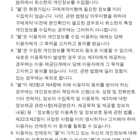
범위에서 최소한의 개인정보를 수집합니다.
"몰"은 회원가입시 구매계약이행에 필요한 정보를 미리
수집하지 않습니다. 다만, 관련 법령상 의무이행을 위하여
구매계약 이전에 본인확인이 필요한 경우로서 최소한의 특정
개인정보를 수집하는 경우에는 그러하지 아니합니다.
"몰"은 이용자의 개인정보를 수집·이용하는 때에는 당해
이용자에게 그 목적을 고지하고 동의를 받습니다.
"몰"은 수집된 개인정보를 목적외의 용도로 이용할 수 없으며,
새로운 이용목적이 발생한 경우 또는 제3자에게 제공하는
경우에는 이용·제공단계에서 당해 이용자에게 그 목적을
고지하고 동의를 받습니다. 다만, 관련 법령에 달리 정함이
있는 경우에는 예외로 합니다.
"몰"이 제3항과 제4항에 의해 이용자의 동의를 받아야 하는
경우에는 개인정보관리 책임자의 신원(소속, 성명 및 전화번호,
기타 연락처), 정보의 수집목적 및 이용목적, 제3자에 대한
정보제공 관련사항(제공받은자, 제공목적 및 제공할 정보의
내용) 등 「정보통신망 이용촉진 및 정보보호 등에 관한 법률」
제22조제2항이 규정한 사항을 미리 명시하거나 고지해야 하며
이용자는 언제든지 이 동의를 철회할 수 있습니다.
이용자는 언제든지 "몰"이 가지고 있는 자신의 개인정보에 대해
열람 및 오류정정을 요구할 수 있으며 "몰"은 이에 대해 지체