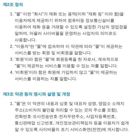
제2조 정의
"몰" 이란 "회사"가 재화 또는 용역(이하 "재화 등" 이라 함)을
이용자에게 제공하기 위하여 컴퓨터등 정보통신설비를
이용하여 재화 등을 거래할 수 있도록 설정한 가상의 영업장을
말하며, 아울러 사이버몰을 운영하는 사업자의 의미로도
사용합니다.
"이용자"란 "몰"에 접속하여 이 약관에 따라 "몰"이 제공하는
서비스를 받는 회원 및 비회원을 말합니다.
'회원'이라 함은 “몰”에 회원등록을 한 자로서, 계속적으로
"몰"이 제공하는 서비스를 이용할 수 있는 자를 말합니다.
'비회원'이라 함은 회원에 가입하지 않고 "몰"이 제공하는
서비스를 이용하는 자를 말합니다.
제3조 약관 등의 명시와 설명 및 개정
"몰"은 이 약관의 내용과 상호 및 대표자 성명, 영업소 소재지
주소(소비자의 불만을 처리할 수 있는 곳의 주소를 포함),
전화번호·모사전송번호·전자우편주소, 사업자등록번호,
통신판매업 신고번호, 개인정보관리책임자 등을 이용자가 쉽게
알 수 있도록 사이버몰의 초기 서비스화면(전면)에 게시합니다.