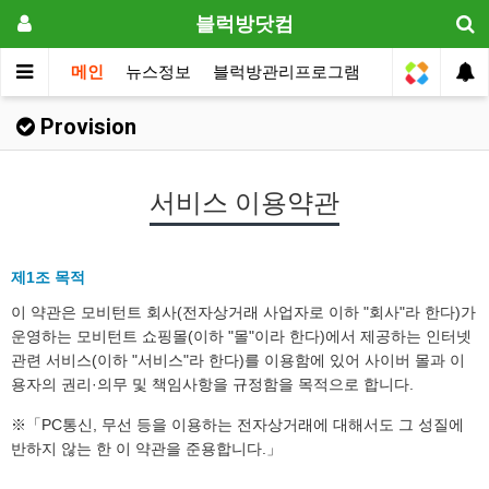
블럭방닷컴
메인
뉴스정보
블럭방관리프로그램
원장전용
Provision
서비스 이용약관
제1조 목적
이 약관은 모비턴트 회사(전자상거래 사업자로 이하 "회사"라 한다)가
운영하는 모비턴트 쇼핑몰(이하 "몰"이라 한다)에서 제공하는 인터넷
관련 서비스(이하 "서비스"라 한다)를 이용함에 있어 사이버 몰과 이
용자의 권리·의무 및 책임사항을 규정함을 목적으로 합니다.
※「PC통신, 무선 등을 이용하는 전자상거래에 대해서도 그 성질에
반하지 않는 한 이 약관을 준용합니다.」