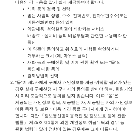
다음의 각 내용을 알기 쉽게 제공하여야 합니다.
재화 등의 검색 및 선택
받는 사람의 성명, 주소, 전화번호, 전자우편주소(또는
이동전화번호) 등의 입력
약관내용, 청약철회권이 제한되는 서비스,
배송료ㆍ설치비 등의 비용부담과 관련한 내용에 대한
확인
이 약관에 동의하고 위 3.호의 사항을 확인하거나
거부하는 표시 (예, 마우스 클릭)
재화 등의 구매신청 및 이에 관한 확인 또는 “몰”의
확인에 대한 동의
결제방법의 선택
"몰"이 제3자에게 구매자 개인정보를 제공·위탁할 필요가 있는
경우 실제 구매신청 시 구매자의 동의를 받아야 하며, 회원가입
시 미리 포괄적으로 동의를 받지 않습니다. 이 때 "몰"은
제공되는 개인정보 항목, 제공받는 자, 제공받는 자의 개인정보
이용 목적 및 보유ㆍ이용 기간 등을 구매자에게 명시하여야
합니다. 다만 「정보통신망이용촉진 및 정보보호 등에 관한
법률」 제25조 제1항에 의한 개인정보 취급위탁의 경우 등
관련 법령에 달리 정함이 있는 경우에는 그에 따릅니다.