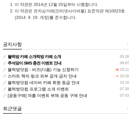
이 약관은 2014년 12월 25일부터 시행합니다.
이 약관은 전자상거래(인터넷사이버몰) 표준약관 제10023호
(2014. 9. 19. 개정)를 준수합니다.
공지사항
+
블럭방 카페 소개럭방 카페 소개
05.28
추석맞이 SMS 충전 이벤트 안내
09.07
블럭방닷컴 - 비즈(디폼) 기능 신청하기
03.11
+18
스마트 책자 링크 외부 공개 금지 안내
10.26
+1
블럭방닷컴 네이버 카페 회원 등급 안내
10.10
블럭방닷컴 프로그램 소개 이벤트
07.30
[공동구매] 여름 이벤트 부채 공동 구매 안내
07.03
최근댓글
+