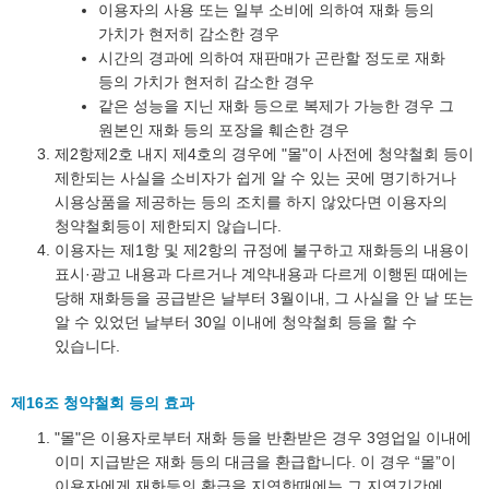
이용자의 사용 또는 일부 소비에 의하여 재화 등의
가치가 현저히 감소한 경우
시간의 경과에 의하여 재판매가 곤란할 정도로 재화
등의 가치가 현저히 감소한 경우
같은 성능을 지닌 재화 등으로 복제가 가능한 경우 그
원본인 재화 등의 포장을 훼손한 경우
제2항제2호 내지 제4호의 경우에 "몰"이 사전에 청약철회 등이
제한되는 사실을 소비자가 쉽게 알 수 있는 곳에 명기하거나
시용상품을 제공하는 등의 조치를 하지 않았다면 이용자의
청약철회등이 제한되지 않습니다.
이용자는 제1항 및 제2항의 규정에 불구하고 재화등의 내용이
표시·광고 내용과 다르거나 계약내용과 다르게 이행된 때에는
당해 재화등을 공급받은 날부터 3월이내, 그 사실을 안 날 또는
알 수 있었던 날부터 30일 이내에 청약철회 등을 할 수
있습니다.
제16조 청약철회 등의 효과
"몰"은 이용자로부터 재화 등을 반환받은 경우 3영업일 이내에
이미 지급받은 재화 등의 대금을 환급합니다. 이 경우 “몰”이
이용자에게 재화등의 환급을 지연한때에는 그 지연기간에