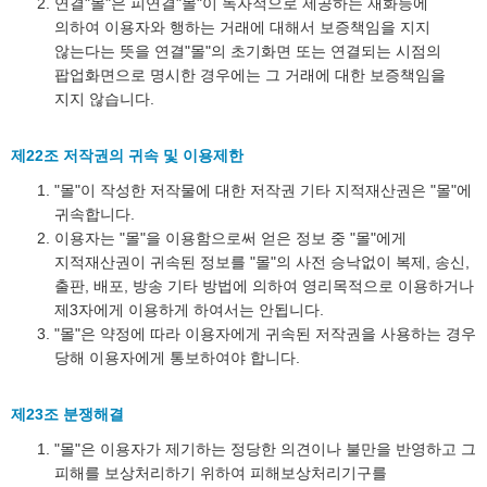
연결"몰"은 피연결"몰"이 독자적으로 제공하는 재화등에
의하여 이용자와 행하는 거래에 대해서 보증책임을 지지
않는다는 뜻을 연결"몰"의 초기화면 또는 연결되는 시점의
팝업화면으로 명시한 경우에는 그 거래에 대한 보증책임을
지지 않습니다.
제22조 저작권의 귀속 및 이용제한
"몰"이 작성한 저작물에 대한 저작권 기타 지적재산권은 "몰"에
귀속합니다.
이용자는 "몰"을 이용함으로써 얻은 정보 중 "몰"에게
지적재산권이 귀속된 정보를 "몰"의 사전 승낙없이 복제, 송신,
출판, 배포, 방송 기타 방법에 의하여 영리목적으로 이용하거나
제3자에게 이용하게 하여서는 안됩니다.
"몰"은 약정에 따라 이용자에게 귀속된 저작권을 사용하는 경우
당해 이용자에게 통보하여야 합니다.
제23조 분쟁해결
"몰"은 이용자가 제기하는 정당한 의견이나 불만을 반영하고 그
피해를 보상처리하기 위하여 피해보상처리기구를