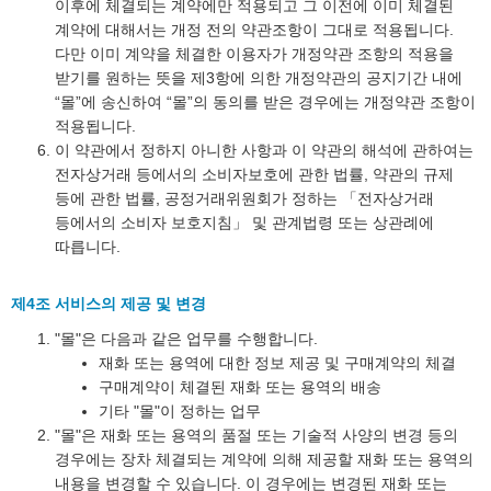
이후에 체결되는 계약에만 적용되고 그 이전에 이미 체결된
계약에 대해서는 개정 전의 약관조항이 그대로 적용됩니다.
다만 이미 계약을 체결한 이용자가 개정약관 조항의 적용을
받기를 원하는 뜻을 제3항에 의한 개정약관의 공지기간 내에
“몰”에 송신하여 “몰”의 동의를 받은 경우에는 개정약관 조항이
적용됩니다.
이 약관에서 정하지 아니한 사항과 이 약관의 해석에 관하여는
전자상거래 등에서의 소비자보호에 관한 법률, 약관의 규제
등에 관한 법률, 공정거래위원회가 정하는 「전자상거래
등에서의 소비자 보호지침」 및 관계법령 또는 상관례에
따릅니다.
제4조 서비스의 제공 및 변경
"몰"은 다음과 같은 업무를 수행합니다.
재화 또는 용역에 대한 정보 제공 및 구매계약의 체결
구매계약이 체결된 재화 또는 용역의 배송
기타 "몰"이 정하는 업무
"몰"은 재화 또는 용역의 품절 또는 기술적 사양의 변경 등의
경우에는 장차 체결되는 계약에 의해 제공할 재화 또는 용역의
내용을 변경할 수 있습니다. 이 경우에는 변경된 재화 또는