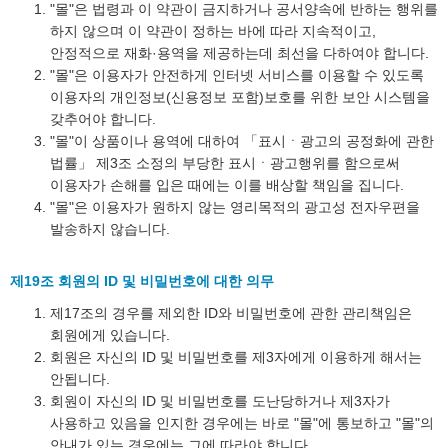
"몰"은 법령과 이 약관이 금지하거나 공서양속에 반하는 행위를
하지 않으며 이 약관이 정하는 바에 따라 지속적이고,
안정적으로 재화·용역을 제공하는데 최선을 다하여야 합니다.
"몰"은 이용자가 안전하게 인터넷 서비스를 이용할 수 있도록
이용자의 개인정보(신용정보 포함)보호를 위한 보안 시스템을
갖추어야 합니다.
"몰"이 상품이나 용역에 대하여 「표시ㆍ광고의 공정화에 관한
법률」 제3조 소정의 부당한 표시ㆍ광고행위를 함으로써
이용자가 손해를 입은 때에는 이를 배상할 책임을 집니다.
"몰"은 이용자가 원하지 않는 영리목적의 광고성 전자우편을
발송하지 않습니다.
제19조 회원의 ID 및 비밀번호에 대한 의무
제17조의 경우를 제외한 ID와 비밀번호에 관한 관리책임은
회원에게 있습니다.
회원은 자신의 ID 및 비밀번호를 제3자에게 이용하게 해서는
안됩니다.
회원이 자신의 ID 및 비밀번호를 도난당하거나 제3자가
사용하고 있음을 인지한 경우에는 바로 "몰"에 통보하고 "몰"의
안내가 있는 경우에는 그에 따라야 합니다.