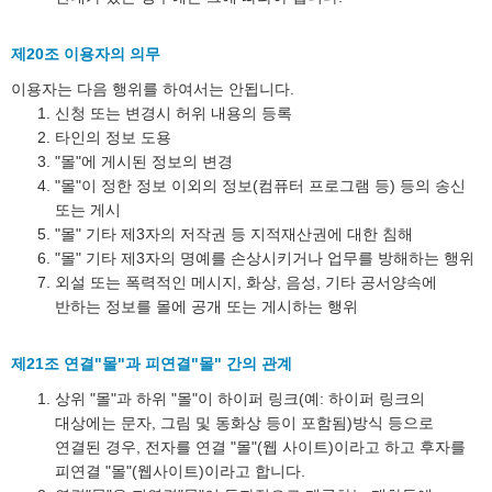
제20조 이용자의 의무
이용자는 다음 행위를 하여서는 안됩니다.
신청 또는 변경시 허위 내용의 등록
타인의 정보 도용
"몰"에 게시된 정보의 변경
"몰"이 정한 정보 이외의 정보(컴퓨터 프로그램 등) 등의 송신
또는 게시
"몰" 기타 제3자의 저작권 등 지적재산권에 대한 침해
"몰" 기타 제3자의 명예를 손상시키거나 업무를 방해하는 행위
외설 또는 폭력적인 메시지, 화상, 음성, 기타 공서양속에
반하는 정보를 몰에 공개 또는 게시하는 행위
제21조 연결"몰"과 피연결"몰" 간의 관계
상위 "몰"과 하위 "몰"이 하이퍼 링크(예: 하이퍼 링크의
대상에는 문자, 그림 및 동화상 등이 포함됨)방식 등으로
연결된 경우, 전자를 연결 "몰"(웹 사이트)이라고 하고 후자를
피연결 "몰"(웹사이트)이라고 합니다.