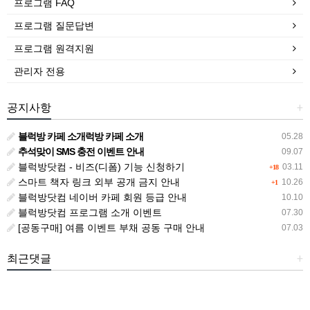
프로그램 FAQ
프로그램 질문답변
프로그램 원격지원
관리자 전용
공지사항
+
블럭방 카페 소개럭방 카페 소개
05.28
추석맞이 SMS 충전 이벤트 안내
09.07
블럭방닷컴 - 비즈(디폼) 기능 신청하기
03.11
+18
스마트 책자 링크 외부 공개 금지 안내
10.26
+1
블럭방닷컴 네이버 카페 회원 등급 안내
10.10
블럭방닷컴 프로그램 소개 이벤트
07.30
[공동구매] 여름 이벤트 부채 공동 구매 안내
07.03
최근댓글
+