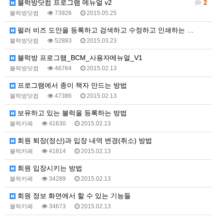
블럭방닷컴 프로그램 메뉴얼 v2
2
블럭방닷컴
73926
2015.05.25
펄러 비즈 도안을 등록하고 검색하고 수정하고 인쇄하는 …
블럭방닷컴
52883
2015.03.23
블럭방 프로그램_BCM_사용자메뉴얼_V1
블럭방닷컴
46764
2015.02.13
프로그램에서 종이 책자 만드는 방법
블럭방닷컴
47386
2015.02.13
보유하고 있는 블럭을 등록하는 방법
블럭카페
41630
2015.02.13
회원 퇴장(정산)과 입장 내역 변경(취소) 방법
블럭카페
41614
2015.02.13
회원 입장시키는 방법
블럭카페
34289
2015.02.13
회원 정보 화면에서 할 수 있는 기능들
블럭카페
34673
2015.02.13