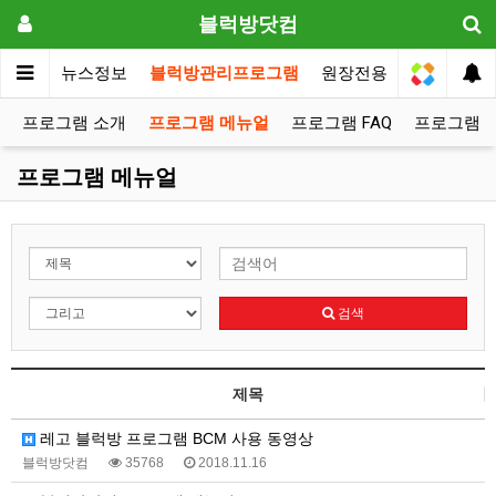
블럭방닷컴
메인
뉴스정보
블럭방관리프로그램
원장전용
프로그램 소개
프로그램 메뉴얼
프로그램 FAQ
프로그램 
프로그램 메뉴얼
검색
제목
레고 블럭방 프로그램 BCM 사용 동영상
블럭방닷컴
35768
2018.11.16