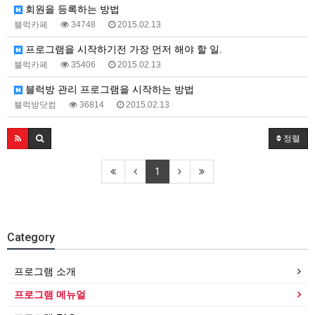
회원을 등록하는 방법
블럭카페
34748
2015.02.13
프로그램을 시작하기전 가장 먼저 해야 할 일.
블럭카페
35406
2015.02.13
블럭방 관리 프로그램을 시작하는 방법
블럭방닷컴
36814
2015.02.13
정렬
1
Category
프로그램 소개
프로그램 메뉴얼