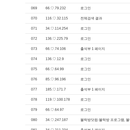
069
66.♡.79.232
로그인
070
116.♡.32.115
전체검색 결과
071
34.♡.114.254
로그인
072
136.♡.225.79
로그인
073
66.♡.74.106
출석부 1 페이지
074
136.♡.12.9
로그인
075
66.♡.64.99
로그인
076
85.♡.96.196
로그인
077
185.♡.171.7
출석부 1 페이지
078
119.♡.100.178
로그인
079
66.♡.64.97
로그인
080
34.♡.247.187
블럭방닷컴-블럭방 프로그램, 블럭