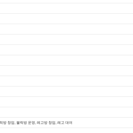
방 창업, 블럭방 운영, 레고방 창업, 레고 대여