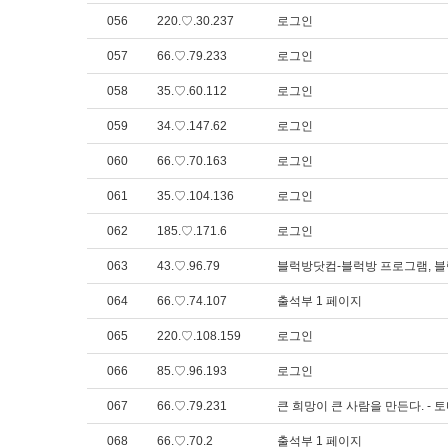
056
220.♡.30.237
로그인
057
66.♡.79.233
로그인
058
35.♡.60.112
로그인
059
34.♡.147.62
로그인
060
66.♡.70.163
로그인
061
35.♡.104.136
로그인
062
185.♡.171.6
로그인
063
43.♡.96.79
블럭방닷컴-블럭방 프로그램, 블럭
064
66.♡.74.107
출석부 1 페이지
065
220.♡.108.159
로그인
066
85.♡.96.193
로그인
067
66.♡.79.231
큰 희망이 큰 사람을 만든다. - 
068
66.♡.70.2
출석부 1 페이지