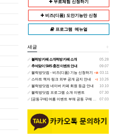
무료체험 신청하기
비즈(디폼) 도안기능만 신청
프로그램 메뉴얼
새글
+
블럭방 카페 소개럭방 카페 소개
05.28
추석맞이 SMS 충전 이벤트 안내
09.07
블럭방닷컴 - 비즈(디폼) 기능 신청하기
03.11
+18
스마트 책자 링크 외부 공개 금지 안내
10.26
+1
블럭방닷컴 네이버 카페 회원 등급 안내
10.10
블럭방닷컴 프로그램 소개 이벤트
07.30
[공동구매] 여름 이벤트 부채 공동 구매 안내
07.03