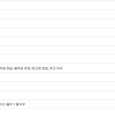
방 창업, 블럭방 운영, 레고방 창업, 레고 대여
토마스 풀러 > 출석부