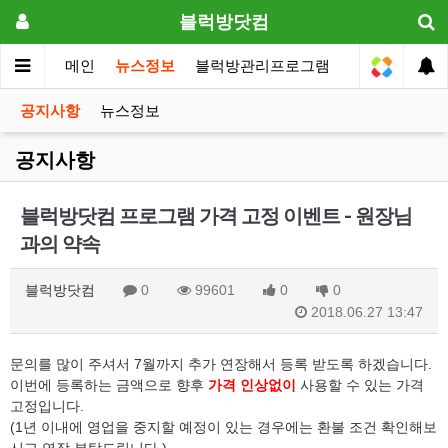
블럭방닷컴
메인
뉴스정보
블럭방관리프로그램
원장전용
공지사항
뉴스정보
공지사항
블럭방닷컴 프로그램 가격 고정 이벤트 - 원장님
과의 약속
블럭방닷컴
0
99601
0
0
2018.06.27 13:47
문의를 많이 주셔서 7월까지 추가 연장해서 등록 받도록 하겠습니다.
이번에 등록하는 금액으로 향후
가
격 인상없이
사용할 수 있는 가격
고정입니다.
(1년 이내에 영업을 중지할 예정이 있는 경우에는 환불 조건 확인해보