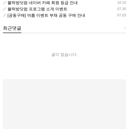
블럭방닷컴 네이버 카페 회원 등급 안내
10.10
블럭방닷컴 프로그램 소개 이벤트
07.30
[공동구매] 여름 이벤트 부채 공동 구매 안내
07.03
최근댓글
+
글이 없습니다.