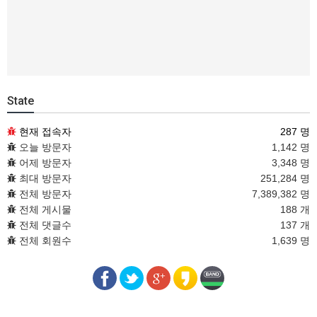
State
현재 접속자
287 명
오늘 방문자
1,142 명
어제 방문자
3,348 명
최대 방문자
251,284 명
전체 방문자
7,389,382 명
전체 게시물
188 개
전체 댓글수
137 개
전체 회원수
1,639 명