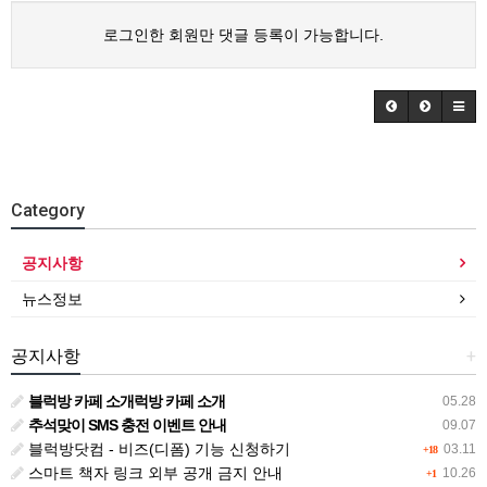
로그인한 회원만 댓글 등록이 가능합니다.
Category
공지사항
뉴스정보
공지사항
+
블럭방 카페 소개럭방 카페 소개
05.28
추석맞이 SMS 충전 이벤트 안내
09.07
블럭방닷컴 - 비즈(디폼) 기능 신청하기
03.11
+18
스마트 책자 링크 외부 공개 금지 안내
10.26
+1