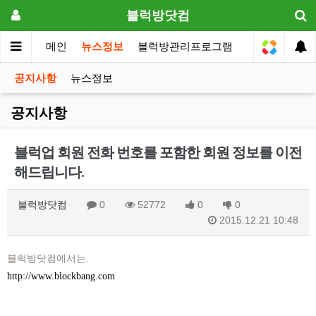
블럭방닷컴
메인
뉴스정보
블럭방관리프로그램
원장전용
공지사항
뉴스정보
공지사항
블럭업 회원 전화 번호를 포함한 회원 정보를 이전
해드립니다.
블럭방닷컴
0
52772
0
0
2015.12.21 10:48
블럭방닷컴에서는.
http://www.blockbang.com