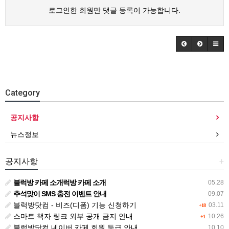
로그인한 회원만 댓글 등록이 가능합니다.
Category
공지사항
뉴스정보
공지사항
+
블럭방 카페 소개럭방 카페 소개
05.28
추석맞이 SMS 충전 이벤트 안내
09.07
블럭방닷컴 - 비즈(디폼) 기능 신청하기
03.11
+18
스마트 책자 링크 외부 공개 금지 안내
10.26
+1
블럭방닷컴 네이버 카페 회원 등급 안내
10.10