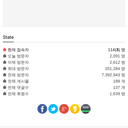
State
현재 접속자
114(
3
) 명
오늘 방문자
2,091 명
어제 방문자
2,612 명
최대 방문자
251,284 명
전체 방문자
7,392,943 명
전체 게시물
188 개
전체 댓글수
137 개
전체 회원수
1,639 명